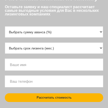
Оставьте заявку и наш специалист рассчитает
самые выгодные условия для Вас в нескольких
лизинговых компаниях