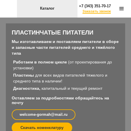
+7 (343) 351-70-17
Каталог
Заказать звонок
ПЛАСТИНЧАТЫЕ ПИТАТЕЛИ
Мы изготавливаем и поставляем питатели в сборе
и запасные части питателей среднего и тяжёлого
типа
Работаем в полном цикле
(от проектирования до
установки)
Пластины
для всех видов питателей тяжелого и
среднего типа в наличии!
Диагностика,
капитальный и текущий ремонт
Оставляем за подробностями обращайтесь на
почту
welcome-gormah@mail.ru
Скачать номенклатуру