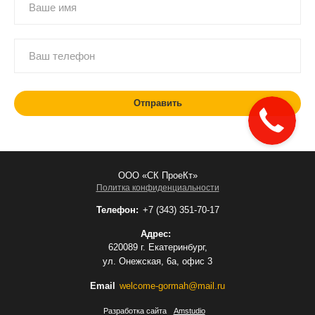
ООО «СК ПроеКт»
Политка конфиденциальности
Телефон:
+7 (343) 351-70-17
Адрес:
620089 г. Екатеринбург,
ул. Онежская, 6а, офис 3
Email
welcome-gormah@mail.ru
Разработка сайта
Amstudio