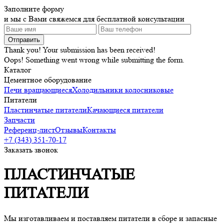
Заполните форму
и мы с Вами свяжемся для бесплатной консультации
Thank you! Your submission has been received!
Oops! Something went wrong while submitting the form.
Каталог
Цементное оборудование
Печи вращающиеся
Холодильники колосниковые
Питатели
Пластинчатые питатели
Качающиеся питатели
Запчасти
Референц-лист
Отзывы
Контакты
+7 (343) 351-70-17
Заказать звонок
ПЛАСТИНЧАТЫЕ
ПИТАТЕЛИ
Мы изготавливаем и поставляем питатели в сборе и запасные