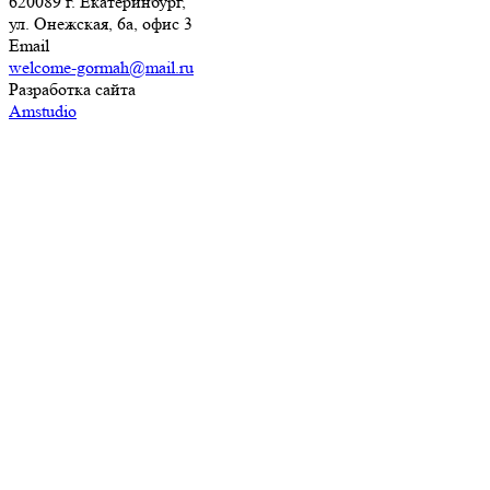
620089 г. Екатеринбург,
ул. Онежская, 6а, офис 3
Email
welcome-gormah@mail.ru
Разработка сайта
Amstudio