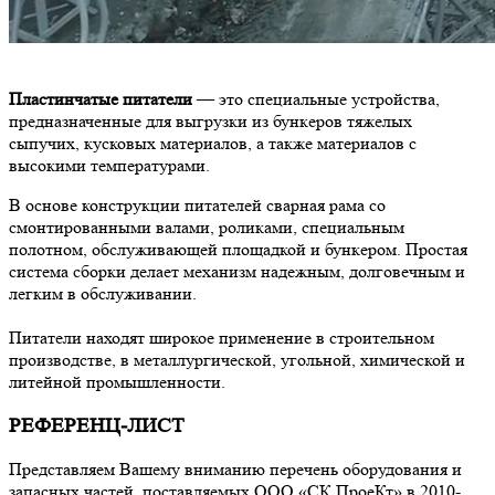
Пластинчатые питатели
— это специальные устройства,
предназначенные для выгрузки из бункеров тяжелых
сыпучих, кусковых материалов, а также материалов с
высокими температурами.
В основе конструкции питателей сварная рама со
смонтированными валами, роликами, специальным
полотном, обслуживающей площадкой и бункером. Простая
система сборки делает механизм надежным, долговечным и
легким в обслуживании.
Питатели находят широкое применение в строительном
производстве, в металлургической, угольной, химической и
литейной промышленности.
РЕФЕРЕНЦ-ЛИСТ
Представляем Вашему вниманию перечень оборудования и
запасных частей, поставляемых ООО «СК ПроеКт» в 2010-