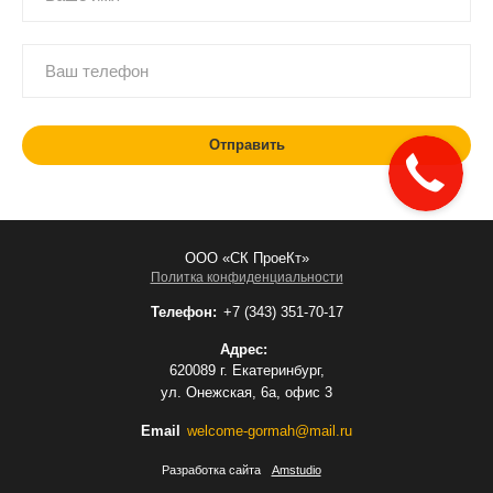
ООО «СК ПроеКт»
Политка конфиденциальности
Телефон:
+7 (343) 351-70-17
Адрес:
620089 г. Екатеринбург,
ул. Онежская, 6а, офис 3
Email
welcome-gormah@mail.ru
Разработка сайта
Amstudio