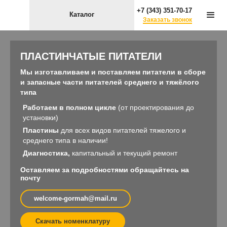
+7 (343) 351-70-17
Каталог
Заказать звонок
ПЛАСТИНЧАТЫЕ ПИТАТЕЛИ
Мы изготавливаем и поставляем питатели в сборе
и запасные части питателей среднего и тяжёлого
типа
Работаем в полном цикле
(от проектирования до
установки)
Пластины
для всех видов питателей тяжелого и
среднего типа в наличии!
Диагностика,
капитальный и текущий ремонт
Оставляем за подробностями обращайтесь на
почту
welcome-gormah@mail.ru
Скачать номенклатуру