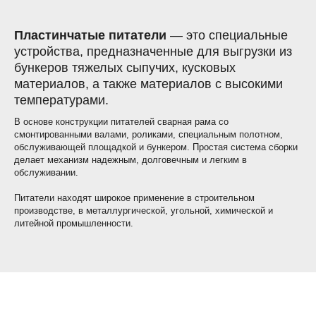
Пластинчатые питатели
— это специальные
устройства, предназначенные для выгрузки из
бункеров тяжелых сыпучих, кусковых
материалов, а также материалов с высокими
температурами.
В основе конструкции питателей сварная рама со
смонтированными валами, роликами, специальным полотном,
обслуживающей площадкой и бункером. Простая система сборки
делает механизм надежным, долговечным и легким в
обслуживании.
Питатели находят широкое применение в строительном
производстве, в металлургической, угольной, химической и
литейной промышленности.